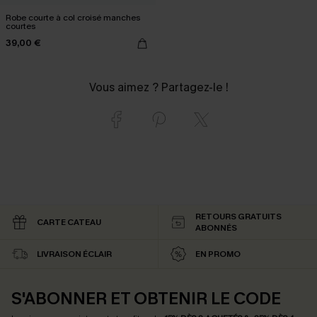
Robe courte à col croisé manches
courtes
39,00 €
Vous aimez ? Partagez-le !
RETOURS GRATUITS
CARTE CATEAU
ABONNÉS
LIVRAISON ÉCLAIR
EN PROMO
S'ABONNER ET OBTENIR LE CODE