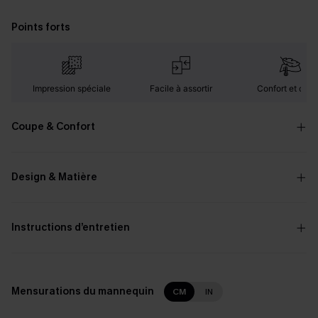
Points forts
Impression spéciale
Facile à assortir
Confort et cha
Coupe & Confort
Design & Matière
Instructions d’entretien
Mensurations du mannequin
CM
IN