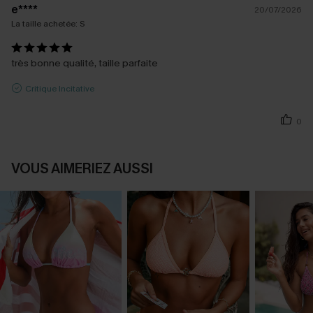
e****
20/07/2026
La taille achetée:
S
très bonne qualité, taille parfaite
Critique Incitative
0
VOUS AIMERIEZ AUSSI