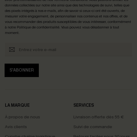
données collectées sur notre site ainsi que des technologies de suivi, telles que
des pixels intégrés à nos e-mails, afin de savoir si ceux-ci ont été ouverts, de
mesurer votre engagement, de personnaliser nos contenus et nos offres, et de
vous recommander des produits susceptibles de vous intéresser, conformément
à notre
Politique de confidentialité
. Vous pouvez vous désabonner à tout
moment.
S'ABONNER
LA MARQUE
SERVICES
À propos de nous
Livraison offerte dès 55 €
Avis clients
Suivi de commande
Cupshe chaîne logistique
Retours faciles sous 30 jours