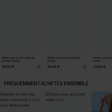
Bikini noir à col cœur et
Bikini noir minimaliste à
Paréo cover 
jambe haute
nouer
noire
35,00 €
35,00 €
22,00 €
FRÉQUEMMENT ACHETÉS ENSEMBLE