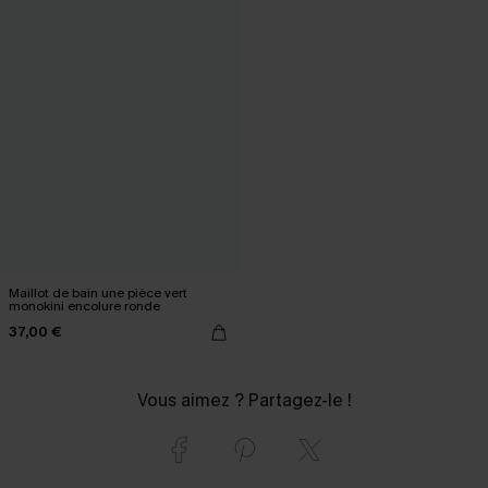
Maillot de bain une pièce vert
monokini encolure ronde
37,00 €
Vous aimez ? Partagez-le !