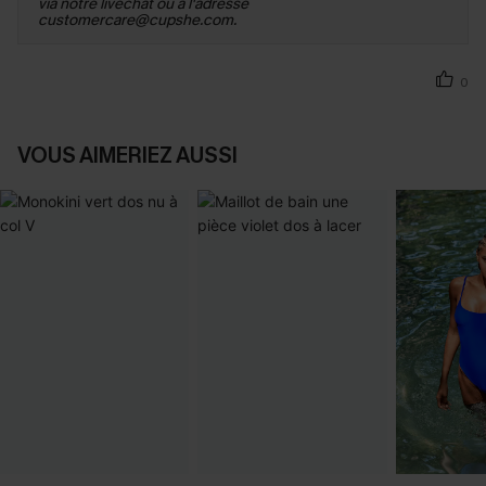
via notre livechat ou à l'adresse
customercare@cupshe.com.
0
VOUS AIMERIEZ AUSSI