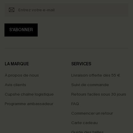
S'ABONNER
LA MARQUE
SERVICES
À propos de nous
Livraison offerte dès 55 €
Avis clients
Suivi de commande
Cupshe chaîne logistique
Retours faciles sous 30 jours
Programme ambassadeur
FAQ
Commencer un retour
Carte cadeau
Guide des tailles