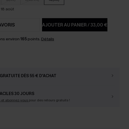
 18 août
AVORIS
AJOUTER AU PANIER
/
33,00 €
ns environ
165
points.
Détails
GRATUITE DÈS 55 € D'ACHAT
ACILES 30 JOURS
s et abonnez-vous
pour des retours gratuits !