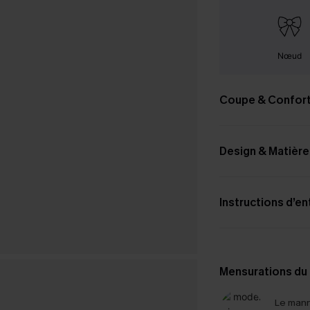
Nœud
Coupe & Confor
Design & Matière
Instructions d’en
Mensurations du
Le mann