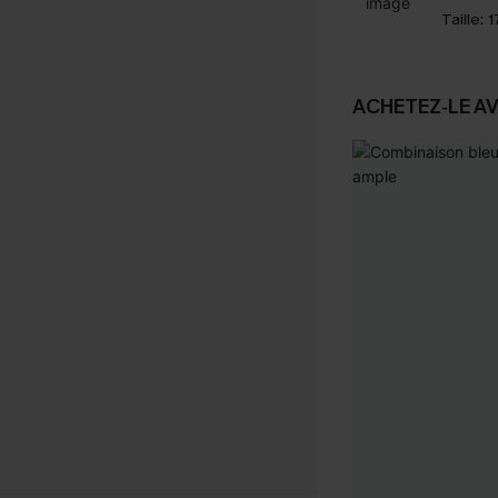
Taille:
1
ACHETEZ‑LE A