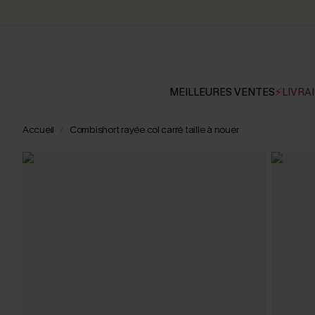
MEILLEURES VENTES
⚡LIVRAI
Accueil
Combishort rayée col carré taille à nouer