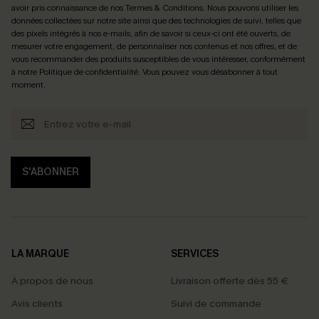
avoir pris connaissance de nos
Termes & Conditions
. Nous pouvons utiliser les
données collectées sur notre site ainsi que des technologies de suivi, telles que
des pixels intégrés à nos e-mails, afin de savoir si ceux-ci ont été ouverts, de
mesurer votre engagement, de personnaliser nos contenus et nos offres, et de
vous recommander des produits susceptibles de vous intéresser, conformément
à notre
Politique de confidentialité
. Vous pouvez vous désabonner à tout
moment.
S'ABONNER
LA MARQUE
SERVICES
À propos de nous
Livraison offerte dès 55 €
Avis clients
Suivi de commande