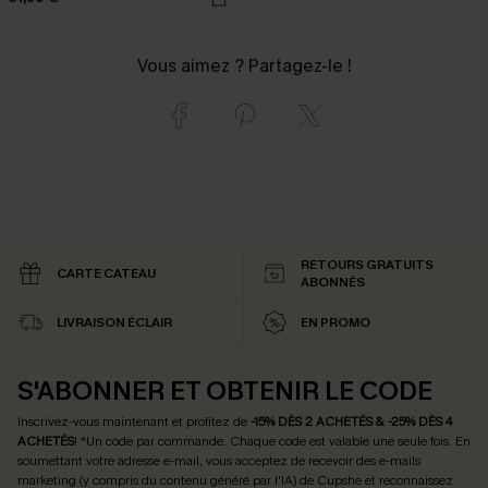
Vous aimez ? Partagez-le !
RETOURS GRATUITS
CARTE CATEAU
ABONNÉS
LIVRAISON ÉCLAIR
EN PROMO
S'ABONNER ET OBTENIR LE CODE
Inscrivez-vous maintenant et profitez de
-15% DÈS 2 ACHETÉS & -25% DÈS 4
ACHETÉS
! *Un code par commande. Chaque code est valable une seule fois.
En
soumettant votre adresse e-mail, vous acceptez de recevoir des e-mails
marketing (y compris du contenu généré par l'IA) de Cupshe et reconnaissez