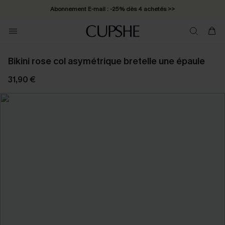
Abonnement E-mail : -25% dès 4 achetés >>
Bikini rose col asymétrique bretelle une épaule
31,90 €