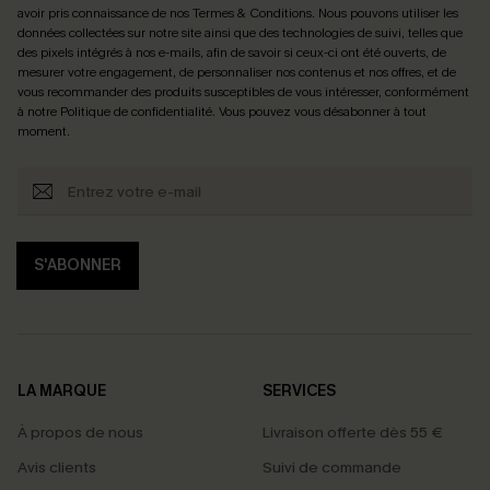
avoir pris connaissance de nos
Termes & Conditions
. Nous pouvons utiliser les
données collectées sur notre site ainsi que des technologies de suivi, telles que
des pixels intégrés à nos e-mails, afin de savoir si ceux-ci ont été ouverts, de
mesurer votre engagement, de personnaliser nos contenus et nos offres, et de
vous recommander des produits susceptibles de vous intéresser, conformément
à notre
Politique de confidentialité
. Vous pouvez vous désabonner à tout
moment.
S'ABONNER
LA MARQUE
SERVICES
À propos de nous
Livraison offerte dès 55 €
Avis clients
Suivi de commande