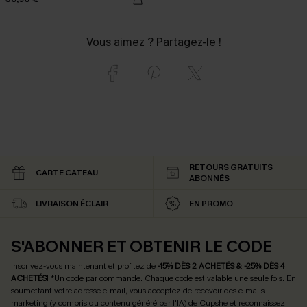
Vous aimez ? Partagez-le !
RETOURS GRATUITS
CARTE CATEAU
ABONNÉS
LIVRAISON ÉCLAIR
EN PROMO
S'ABONNER ET OBTENIR LE CODE
Inscrivez-vous maintenant et profitez de
-15% DÈS 2 ACHETÉS & -25% DÈS 4
ACHETÉS
! *Un code par commande. Chaque code est valable une seule fois.
En
soumettant votre adresse e-mail, vous acceptez de recevoir des e-mails
marketing (y compris du contenu généré par l'IA) de Cupshe et reconnaissez