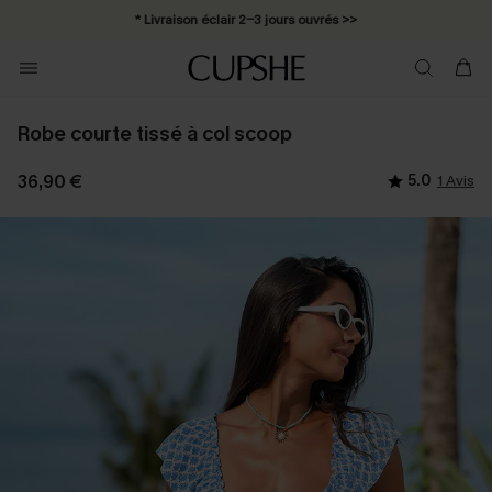
* Livraison éclair 2-3 jours ouvrés >>
Robe courte tissé à col scoop
36,90 €
5.0
1 Avis