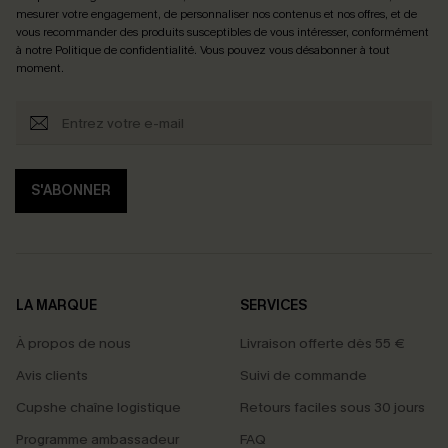
mesurer votre engagement, de personnaliser nos contenus et nos offres, et de
vous recommander des produits susceptibles de vous intéresser, conformément
à notre
Politique de confidentialité
. Vous pouvez vous désabonner à tout
moment.
S'ABONNER
LA MARQUE
SERVICES
À propos de nous
Livraison offerte dès 55 €
Avis clients
Suivi de commande
Cupshe chaîne logistique
Retours faciles sous 30 jours
Programme ambassadeur
FAQ