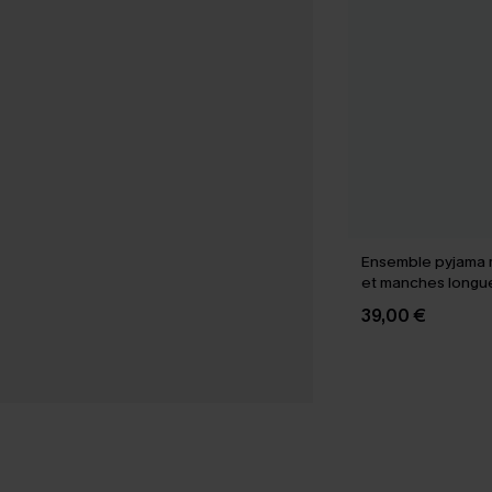
Ensemble pyjama r
et manches longu
39,00 €