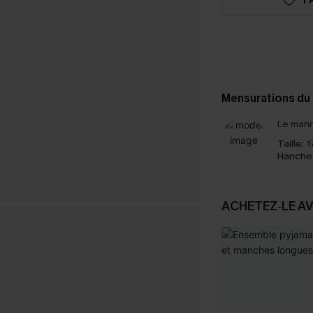
Mensurations du
Le mann
Taille:
1
Hanche
ACHETEZ‑LE A