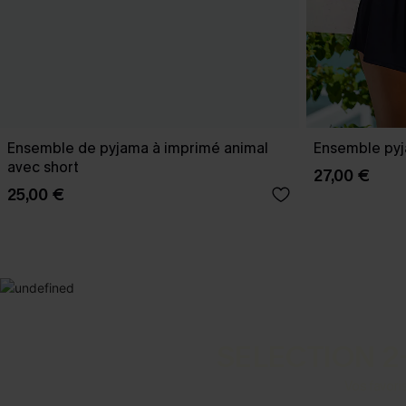
Ensemble de pyjama à imprimé animal
Ensemble pyj
avec short
27,00 €
25,00 €
SELECTION 2
Vos favori