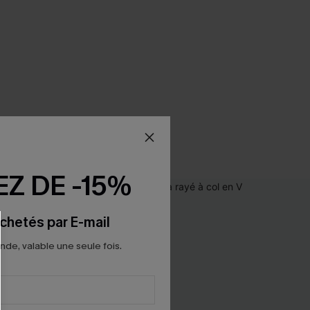
Z DE -15%
chetés par E-mail
e, valable une seule fois.