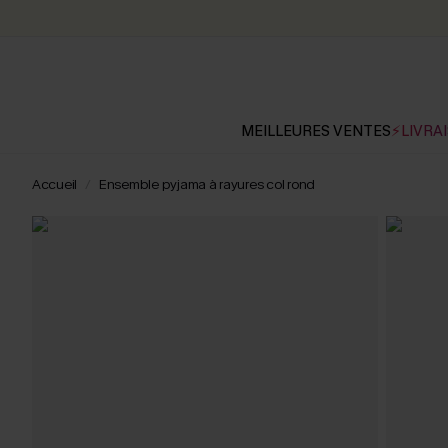
MEILLEURES VENTES
⚡LIVRAI
Accueil
Ensemble pyjama à rayures col rond