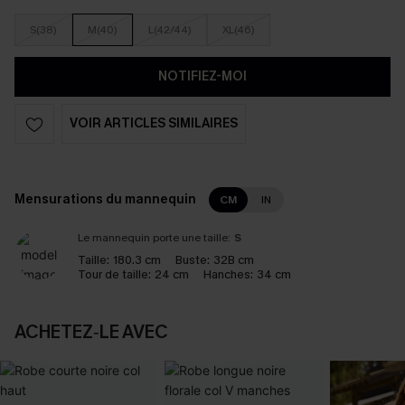
S(38)
M(40)
L(42/44)
XL(46)
NOTIFIEZ-MOI
VOIR ARTICLES SIMILAIRES
Mensurations du mannequin
CM
IN
Le mannequin porte une taille:
S
Taille:
180.3 cm
Buste:
32B cm
Tour de taille:
24 cm
Hanches:
34 cm
ACHETEZ‑LE AVEC