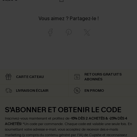
Vous aimez ? Partagez-le !
RETOURS GRATUITS
CARTE CATEAU
ABONNÉS
LIVRAISON ÉCLAIR
EN PROMO
S'ABONNER ET OBTENIR LE CODE
Inscrivez-vous maintenant et profitez de
-15% DÈS 2 ACHETÉS & -25% DÈS 4
ACHETÉS
! *Un code par commande. Chaque code est valable une seule fois.
En
soumettant votre adresse e-mail, vous acceptez de recevoir des e-mails
marketing (y compris du contenu généré par l'IA) de Cupshe et reconnaissez