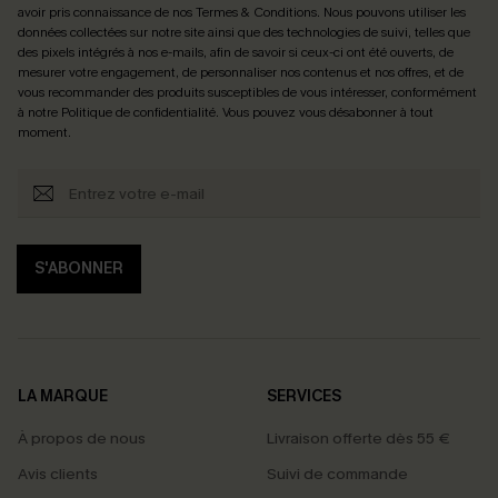
avoir pris connaissance de nos
Termes & Conditions
. Nous pouvons utiliser les
données collectées sur notre site ainsi que des technologies de suivi, telles que
des pixels intégrés à nos e-mails, afin de savoir si ceux-ci ont été ouverts, de
mesurer votre engagement, de personnaliser nos contenus et nos offres, et de
vous recommander des produits susceptibles de vous intéresser, conformément
à notre
Politique de confidentialité
. Vous pouvez vous désabonner à tout
moment.
S'ABONNER
LA MARQUE
SERVICES
À propos de nous
Livraison offerte dès 55 €
Avis clients
Suivi de commande