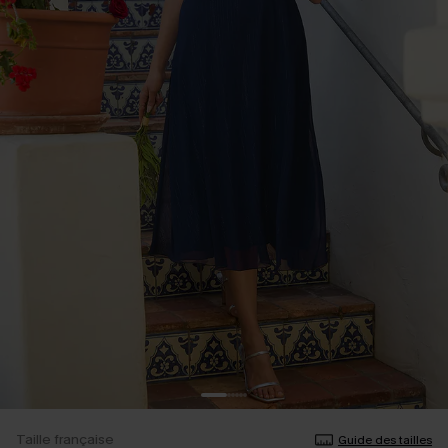
Taille française
Guide des tailles