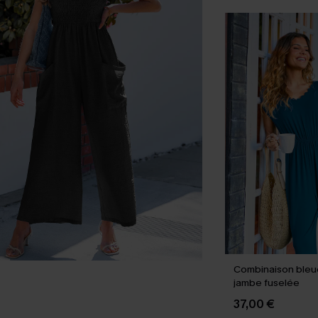
Combinaison bleue
jambe fuselée
37,00 €