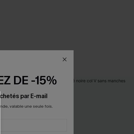
Z DE -15%
chetés par E-mail
e, valable une seule fois.