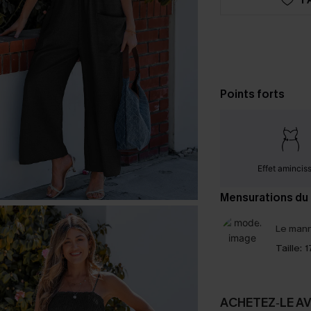
Points forts
Effet amincis
Mensurations du
Le mann
Taille:
1
ACHETEZ‑LE A