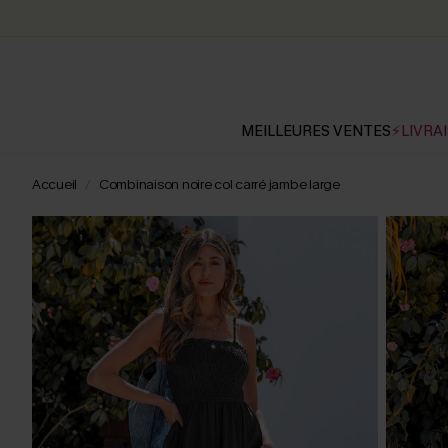
MEILLEURES VENTES
⚡LIVRAI
Accueil
Combinaison noire col carré jambe large