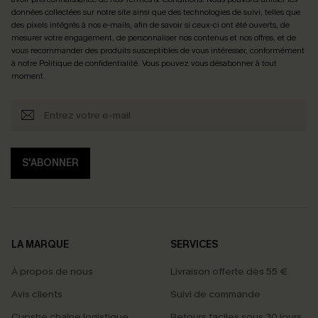
données collectées sur notre site ainsi que des technologies de suivi, telles que
des pixels intégrés à nos e-mails, afin de savoir si ceux-ci ont été ouverts, de
mesurer votre engagement, de personnaliser nos contenus et nos offres, et de
vous recommander des produits susceptibles de vous intéresser, conformément
à notre
Politique de confidentialité
. Vous pouvez vous désabonner à tout
moment.
S'ABONNER
LA MARQUE
SERVICES
À propos de nous
Livraison offerte dès 55 €
Avis clients
Suivi de commande
Cupshe chaîne logistique
Retours faciles sous 30 jours