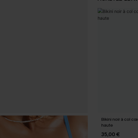
Bikini noir à col c
haute
35,00 €