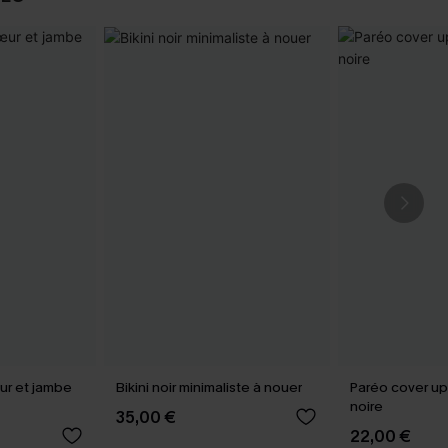
œur et jambe
Bikini noir minimaliste à nouer
Paréo cover up
noire
35,00 €
22,00 €