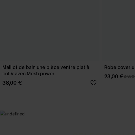
Maillot de bain une pièce ventre plat à
Robe cover u
col V avec Mesh power
23,00 €
27,00
38,00 €