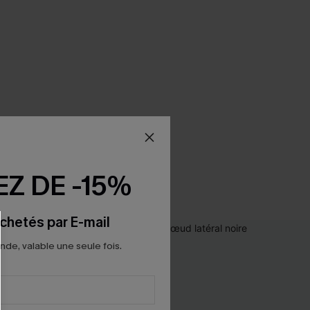
Z DE -15%
chetés par E-mail
e, valable une seule fois.