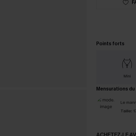
F
Points forts
Mini
Mensurations du
Le mann
Taille:
1
ACHETEZ‑LE A