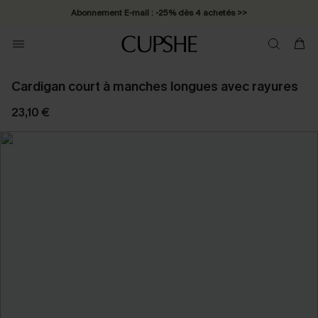
Abonnement E-mail : -25% dès 4 achetés >>
Cardigan court à manches longues avec rayures
23,10 €