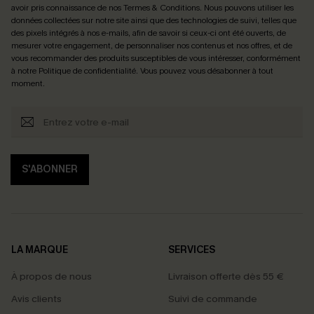
avoir pris connaissance de nos
Termes & Conditions
. Nous pouvons utiliser les
données collectées sur notre site ainsi que des technologies de suivi, telles que
des pixels intégrés à nos e-mails, afin de savoir si ceux-ci ont été ouverts, de
mesurer votre engagement, de personnaliser nos contenus et nos offres, et de
vous recommander des produits susceptibles de vous intéresser, conformément
à notre
Politique de confidentialité
. Vous pouvez vous désabonner à tout
moment.
S'ABONNER
LA MARQUE
SERVICES
À propos de nous
Livraison offerte dès 55 €
Avis clients
Suivi de commande