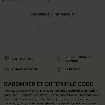
Vous aimez ? Partagez-le !
RETOURS GRATUITS
CARTE CATEAU
ABONNÉS
LIVRAISON ÉCLAIR
EN PROMO
S'ABONNER ET OBTENIR LE CODE
Inscrivez-vous maintenant et profitez de
-15% DÈS 2 ACHETÉS & -25% DÈS 4
ACHETÉS
! *Un code par commande. Chaque code est valable une seule fois.
En
soumettant votre adresse e-mail, vous acceptez de recevoir des e-mails
marketing (y compris du contenu généré par l'IA) de Cupshe et reconnaissez