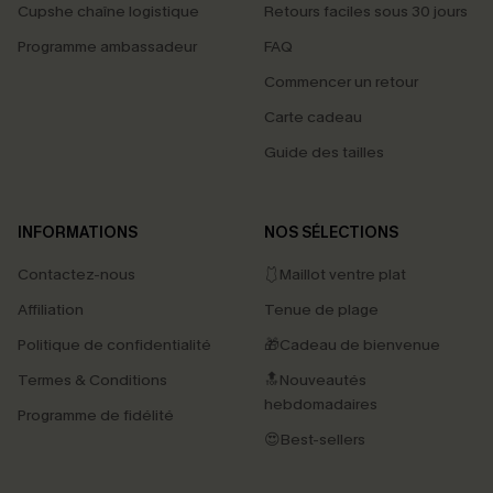
Cupshe chaîne logistique
Retours faciles sous 30 jours
Programme ambassadeur
FAQ
Commencer un retour
Carte cadeau
Guide des tailles
INFORMATIONS
NOS SÉLECTIONS
Contactez-nous
🩱Maillot ventre plat
Affiliation
Tenue de plage
Politique de confidentialité
🎁Cadeau de bienvenue
Termes & Conditions
🔝Nouveautés
hebdomadaires
Programme de fidélité
😍Best-sellers