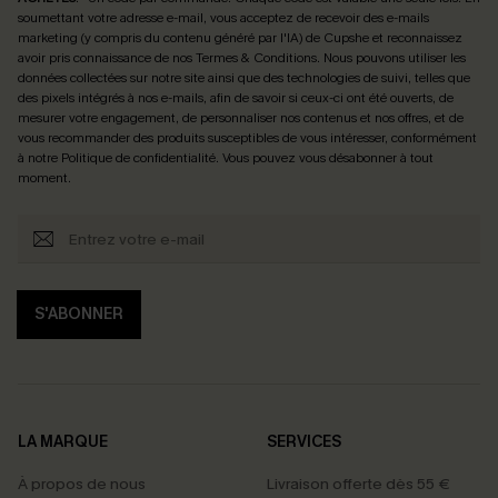
soumettant votre adresse e-mail, vous acceptez de recevoir des e-mails
marketing (y compris du contenu généré par l'IA) de Cupshe et reconnaissez
avoir pris connaissance de nos
Termes & Conditions
. Nous pouvons utiliser les
données collectées sur notre site ainsi que des technologies de suivi, telles que
des pixels intégrés à nos e-mails, afin de savoir si ceux-ci ont été ouverts, de
mesurer votre engagement, de personnaliser nos contenus et nos offres, et de
vous recommander des produits susceptibles de vous intéresser, conformément
à notre
Politique de confidentialité
. Vous pouvez vous désabonner à tout
moment.
S'ABONNER
LA MARQUE
SERVICES
À propos de nous
Livraison offerte dès 55 €