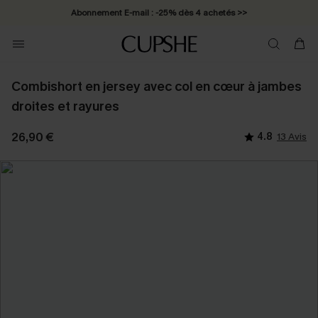
Abonnement E-mail : -25% dès 4 achetés >>
Combishort en jersey avec col en cœur à jambes
droites et rayures
26,90 €
4.8
13 Avis