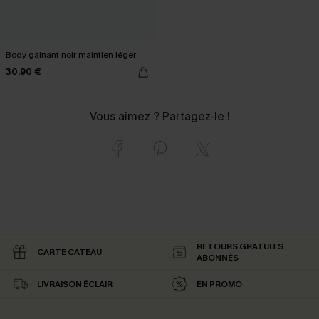
Body gainant noir maintien léger
30,90 €
Vous aimez ? Partagez-le !
RETOURS GRATUITS
CARTE CATEAU
ABONNÉS
LIVRAISON ÉCLAIR
EN PROMO