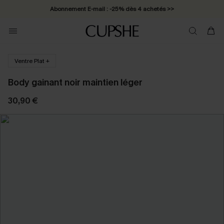
Abonnement E-mail : -25% dès 4 achetés >>
Ventre Plat +
Body gainant noir maintien léger
30,90 €