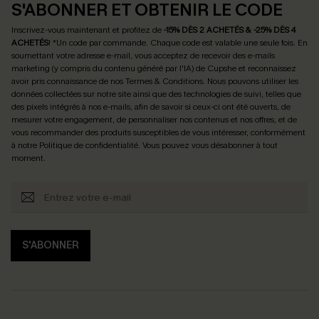
S'ABONNER ET OBTENIR LE CODE
Inscrivez-vous maintenant et profitez de
-15% DÈS 2 ACHETÉS & -25% DÈS 4
ACHETÉS
! *Un code par commande. Chaque code est valable une seule fois.
En
soumettant votre adresse e-mail, vous acceptez de recevoir des e-mails
marketing (y compris du contenu généré par l'IA) de Cupshe et reconnaissez
avoir pris connaissance de nos
Termes & Conditions
. Nous pouvons utiliser les
données collectées sur notre site ainsi que des technologies de suivi, telles que
des pixels intégrés à nos e-mails, afin de savoir si ceux-ci ont été ouverts, de
mesurer votre engagement, de personnaliser nos contenus et nos offres, et de
vous recommander des produits susceptibles de vous intéresser, conformément
à notre
Politique de confidentialité
. Vous pouvez vous désabonner à tout
moment.
S'ABONNER