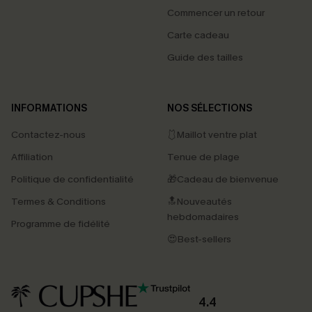
Commencer un retour
Carte cadeau
Guide des tailles
INFORMATIONS
NOS SÉLECTIONS
Contactez-nous
🩱Maillot ventre plat
Affiliation
Tenue de plage
Politique de confidentialité
🎁Cadeau de bienvenue
Termes & Conditions
🔝Nouveautés
hebdomadaires
Programme de fidélité
😍Best-sellers
4.4