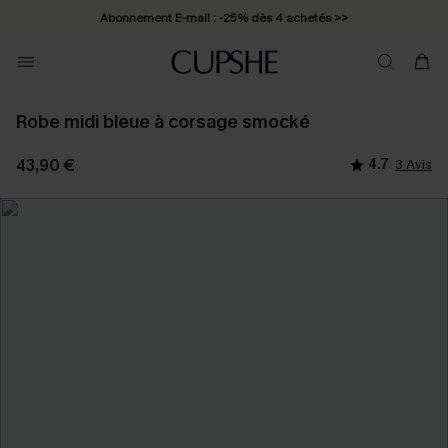
Abonnement E-mail : -25% dès 4 achetés >>
Robe midi bleue à corsage smocké
43,90 €
4.7
3 Avis