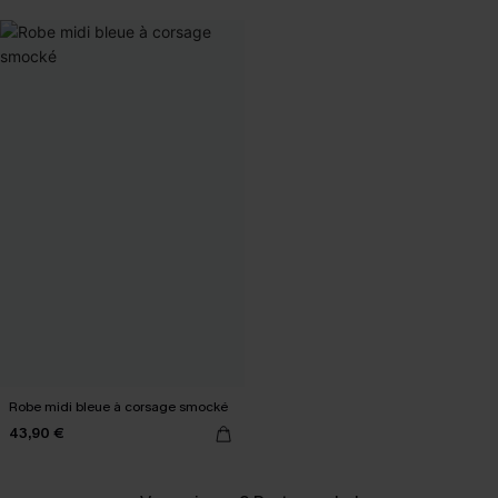
Robe midi bleue à corsage smocké
43,90 €