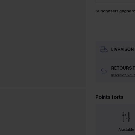
Sunchasers gagnero
LIVRAISON 
RETOURS F
Inscrivez-vou
Points forts
Ajustable