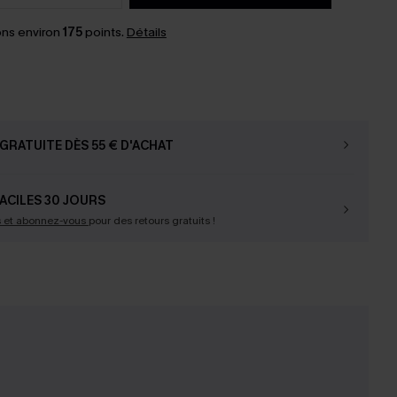
ns environ
175
points.
Détails
GRATUITE DÈS 55 € D'ACHAT
ACILES 30 JOURS
s et abonnez-vous
pour des retours gratuits !