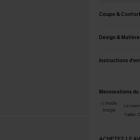
Coupe & Confor
Design & Matière
Instructions d’en
Mensurations du
Le mann
Taille:
1
ACHETEZ‑LE A