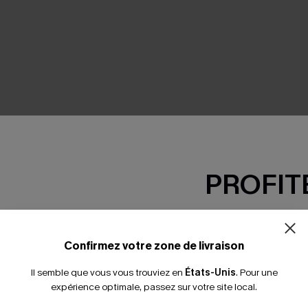
SEMBLE
PROFITE
-15% dès 2 A
*Un code par command
Confirmez votre zone de livraison
Il semble que vous vous trouviez en
États-Unis
.
Pour une
expérience optimale, passez sur votre site local.