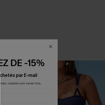
Z DE -15%
chetés par E-mail
e, valable une seule fois.