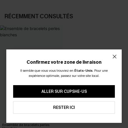
RÉCEMMENT CONSULTÉS
Confirmez votre zone de livraison
Il semble que vous vous trouviez en
États-Unis
.
Pour une
expérience optimale, passez sur votre site local.
ALLER SUR CUPSHE-US
RESTER ICI
Ensemble de bracelets perles