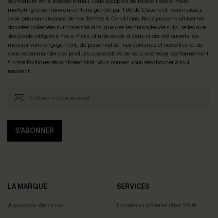
soumettant votre adresse e-mail, vous acceptez de recevoir des e-mails
marketing (y compris du contenu généré par l'IA) de Cupshe et reconnaissez
avoir pris connaissance de nos
Termes & Conditions
. Nous pouvons utiliser les
données collectées sur notre site ainsi que des technologies de suivi, telles que
des pixels intégrés à nos e-mails, afin de savoir si ceux-ci ont été ouverts, de
mesurer votre engagement, de personnaliser nos contenus et nos offres, et de
vous recommander des produits susceptibles de vous intéresser, conformément
à notre
Politique de confidentialité
. Vous pouvez vous désabonner à tout
moment.
S'ABONNER
LA MARQUE
SERVICES
À propos de nous
Livraison offerte dès 55 €