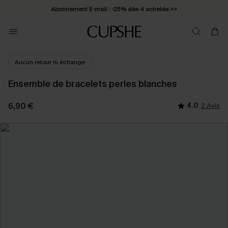
Abonnement E-mail : -25% dès 4 achetés >>
Aucun retour ni échange
Ensemble de bracelets perles blanches
6,90 €
4.0
2 Avis