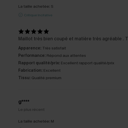
La taille achetée:
S
Critique Incitative
Maillot très bien coupé et matière très agréable . Ta
Apparence:
Très satisfait
Performance:
Répond aux attentes
Rapport qualité/prix:
Excellent rapport qualité/prix
Fabrication:
Excellent
Tissu:
Qualité premium
g****
Le plus récent
La taille achetée:
M