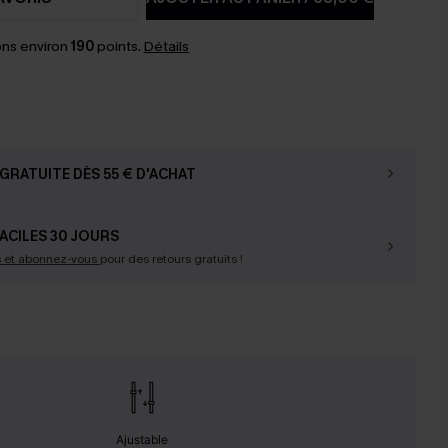
ns environ
190
points.
Détails
GRATUITE DÈS 55 € D'ACHAT
ACILES 30 JOURS
s et abonnez-vous
pour des retours gratuits !
Ajustable