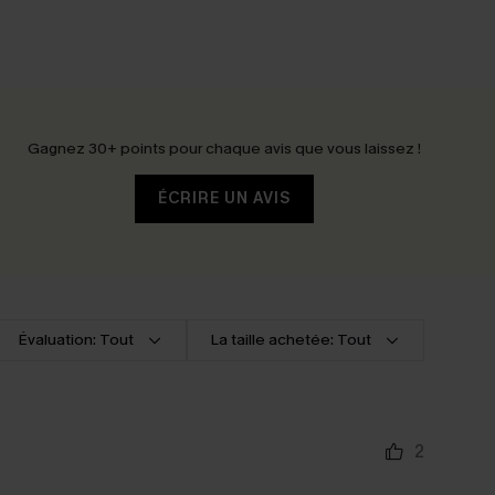
Gagnez 30+ points pour chaque avis que vous laissez !
ÉCRIRE UN AVIS
Évaluation: Tout
La taille achetée: Tout
2