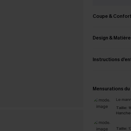
Coupe & Confor
Design & Matière
Instructions d’en
Mensurations du
Le mann
Taille:
1
Hanche
Taille:
1