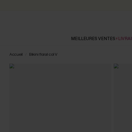
MEILLEURES VENTES
⚡LIVRAI
Accueil
Bikini floral col V