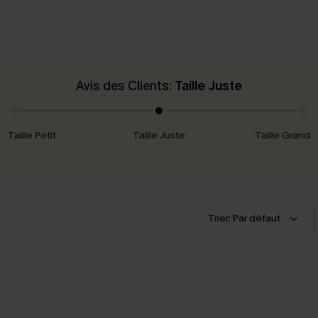
Avis des Clients:
Taille Juste
Taille Petit
Taille Juste
Taille Grand
Trier: Par défaut