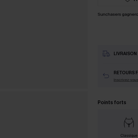
Sunchasers gagnero
LIVRAISON 
RETOURS F
Inscrivez-vou
Points forts
Classique