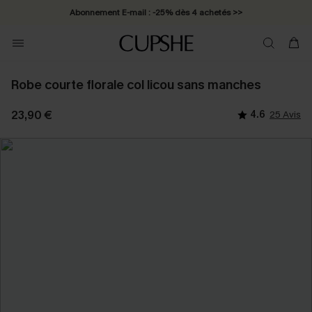
Abonnement E-mail : -25% dès 4 achetés >>
Robe courte florale col licou sans manches
23,90 €
4.6
25 Avis