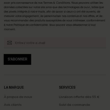
avoir pris connaissance de nos
Termes & Conditions
. Nous pouvons utiliser les
données collectées sur notre site ainsi que des technologies de suivi, telles que
des pixels intégrés à nos e-mails, afin de savoir si ceux-ci ont été ouverts, de
mesurer votre engagement, de personnaliser nos contenus et nos offres, et de
vous recommander des produits susceptibles de vous intéresser, conformément
à notre
Politique de confidentialité
. Vous pouvez vous désabonner à tout
moment.
S'ABONNER
LA MARQUE
SERVICES
À propos de nous
Livraison offerte dès 55 €
Avis clients
Suivi de commande