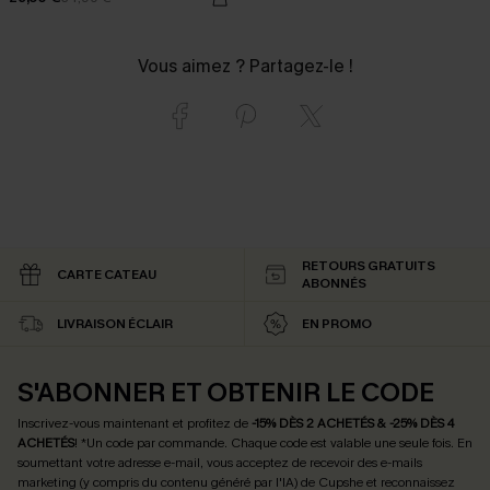
Vous aimez ? Partagez-le !
RETOURS GRATUITS
CARTE CATEAU
ABONNÉS
LIVRAISON ÉCLAIR
EN PROMO
S'ABONNER ET OBTENIR LE CODE
Inscrivez-vous maintenant et profitez de
-15% DÈS 2 ACHETÉS & -25% DÈS 4
ACHETÉS
! *Un code par commande. Chaque code est valable une seule fois.
En
soumettant votre adresse e-mail, vous acceptez de recevoir des e-mails
marketing (y compris du contenu généré par l'IA) de Cupshe et reconnaissez