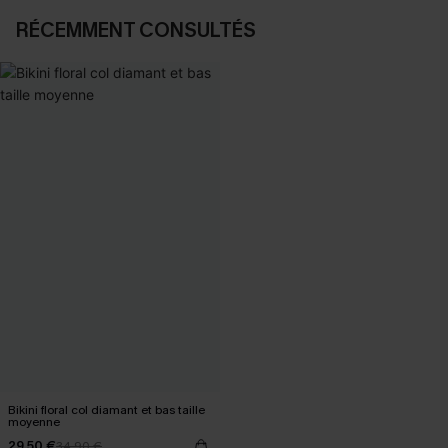
RÉCEMMENT CONSULTÉS
Bikini floral col diamant et bas taille
moyenne
29,50 €
34,90 €