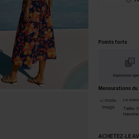
Points forts
Impression spé
Mensurations du
Le mann
Taille:
1
Hanche
ACHETEZ‑LE A