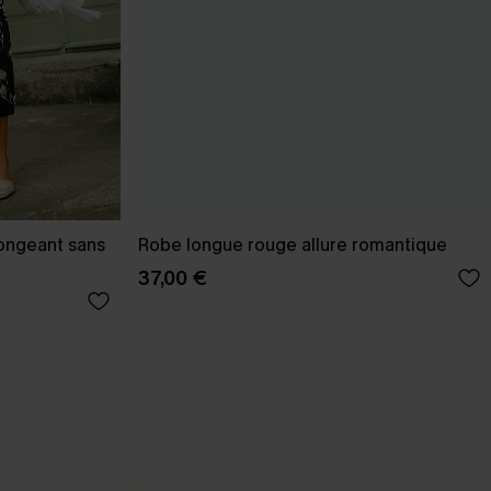
longeant sans
Robe longue rouge allure romantique
37,00 €