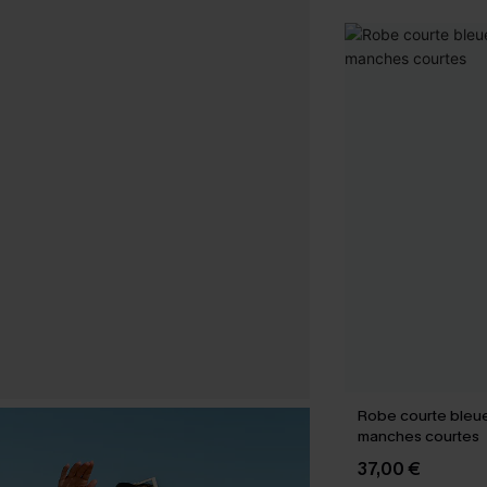
Robe courte bleue 
manches courtes
37,00 €