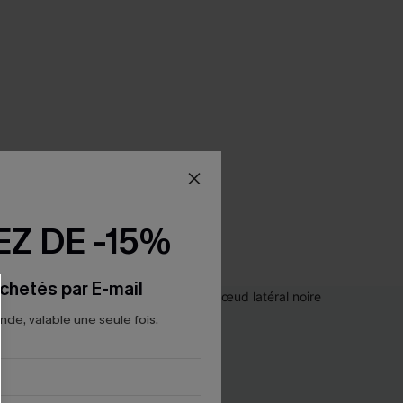
Z DE -15%
chetés par E-mail
e, valable une seule fois.