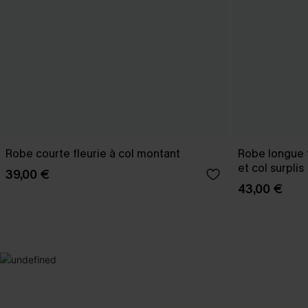
Robe courte fleurie à col montant
Robe longue 
et col surplis
39,00 €
43,00 €