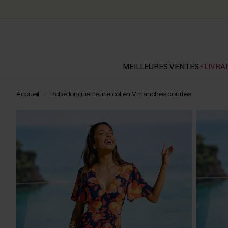
MEILLEURES VENTES
⚡LIVRAI
Accueil
Robe longue fleurie col en V manches courtes