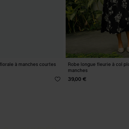
florale à manches courtes
Robe longue fleurie à col p
manches
39,00 €