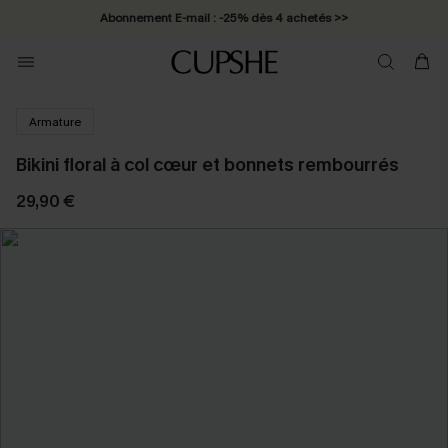
Abonnement E-mail : -25% dès 4 achetés >>
Armature
Bikini floral à col cœur et bonnets rembourrés
29,90 €