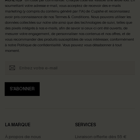
soumettant votre adresse e-mail, vous acceptez de recevoir des e-mails
marketing (y compris du contenu généré par l'IA) de Cupshe et reconnaissez
avoir pris connaissance de nos
Termes & Conditions
. Nous pouvons utiliser les
données collectées sur notre site ainsi que des technologies de suivi, telles que
des pixels intégrés à nos e-mails, afin de savoir si ceux-ci ont été ouverts, de
mesurer votre engagement, de personnaliser nos contenus et nos offres, et de
vous recommander des produits susceptibles de vous intéresser, conformément
à notre
Politique de confidentialité
. Vous pouvez vous désabonner à tout
moment.
S'ABONNER
LA MARQUE
SERVICES
À propos de nous
Livraison offerte dès 55 €