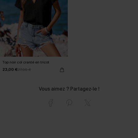
Top noir col cranté en tricot
23,00 €
27,00 €
Vous aimez ? Partagez-le !