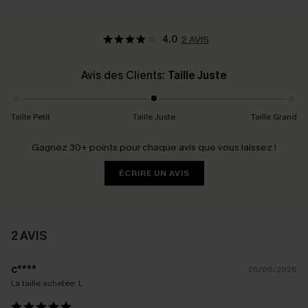
4.0
2 AVIS
Avis des Clients:
Taille Juste
Taille Petit
Taille Juste
Taille Grand
Gagnez 30+ points pour chaque avis que vous laissez !
ÉCRIRE UN AVIS
2 AVIS
c****
26/06/2026
La taille achetée:
L