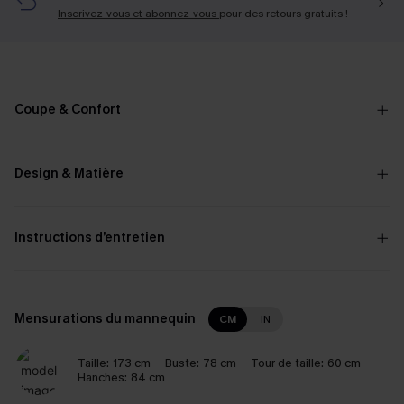
Inscrivez-vous et abonnez-vous
pour des retours gratuits !
Coupe & Confort
Design & Matière
Instructions d’entretien
Mensurations du mannequin
CM
IN
Taille:
173 cm
Buste:
78 cm
Tour de taille:
60 cm
Hanches:
84 cm