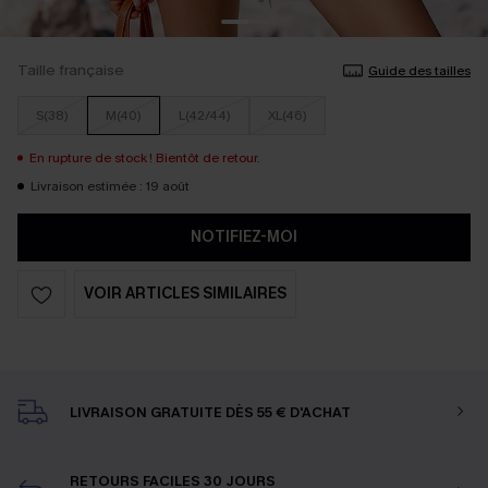
Taille française
Guide des tailles
S(38)
M(40)
L(42/44)
XL(46)
En rupture de stock ! Bientôt de retour.
Livraison estimée : 19 août
NOTIFIEZ-MOI
VOIR ARTICLES SIMILAIRES
LIVRAISON GRATUITE DÈS 55 € D'ACHAT
RETOURS FACILES 30 JOURS