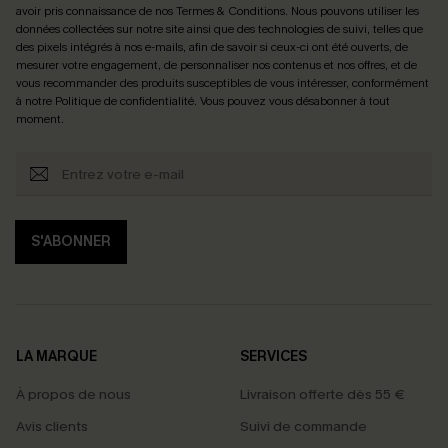
avoir pris connaissance de nos
Termes & Conditions
. Nous pouvons utiliser les
données collectées sur notre site ainsi que des technologies de suivi, telles que
des pixels intégrés à nos e-mails, afin de savoir si ceux-ci ont été ouverts, de
mesurer votre engagement, de personnaliser nos contenus et nos offres, et de
vous recommander des produits susceptibles de vous intéresser, conformément
à notre
Politique de confidentialité
. Vous pouvez vous désabonner à tout
moment.
S'ABONNER
LA MARQUE
SERVICES
À propos de nous
Livraison offerte dès 55 €
Avis clients
Suivi de commande