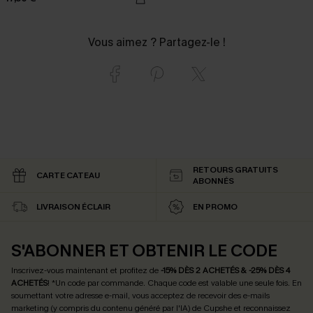
Vous aimez ? Partagez-le !
RETOURS GRATUITS
CARTE CATEAU
ABONNÉS
LIVRAISON ÉCLAIR
EN PROMO
S'ABONNER ET OBTENIR LE CODE
Inscrivez-vous maintenant et profitez de
-15% DÈS 2 ACHETÉS & -25% DÈS 4
ACHETÉS
! *Un code par commande. Chaque code est valable une seule fois.
En
soumettant votre adresse e-mail, vous acceptez de recevoir des e-mails
marketing (y compris du contenu généré par l'IA) de Cupshe et reconnaissez