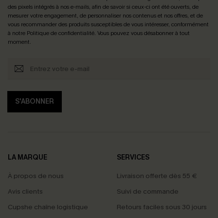
des pixels intégrés à nos e-mails, afin de savoir si ceux-ci ont été ouverts, de
mesurer votre engagement, de personnaliser nos contenus et nos offres, et de
vous recommander des produits susceptibles de vous intéresser, conformément
à notre
Politique de confidentialité
. Vous pouvez vous désabonner à tout
moment.
S'ABONNER
LA MARQUE
SERVICES
À propos de nous
Livraison offerte dès 55 €
Avis clients
Suivi de commande
Cupshe chaîne logistique
Retours faciles sous 30 jours