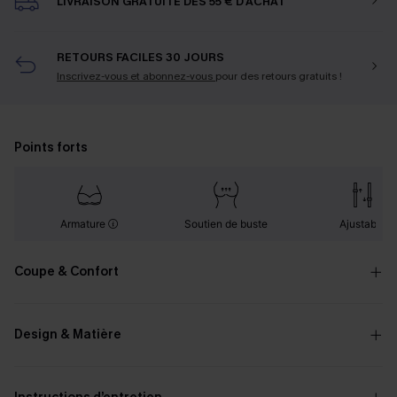
LIVRAISON GRATUITE DÈS 55 € D'ACHAT
RETOURS FACILES 30 JOURS
Inscrivez-vous et abonnez-vous
pour des retours gratuits !
Points forts
Armature
Soutien de buste
Ajustable
Coupe & Confort
Design & Matière