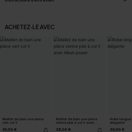
Instructions d’entretien
ACHETEZ‑LE AVEC
Maillot de bain une pièce
Maillot de bain une pièce
Robe longue 
vert col V
ventre plat à col V avec
élégante
Mesh power
35,00 €
38,00 €
39,00 €