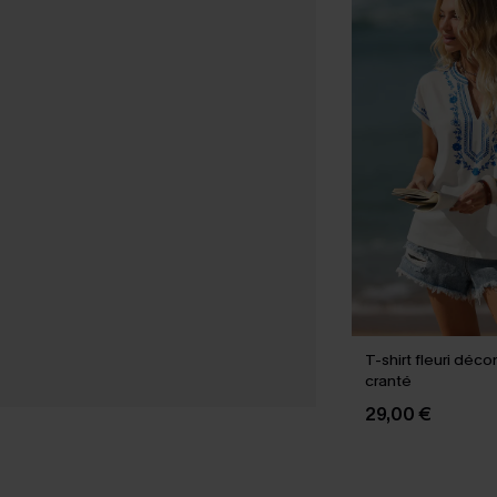
T-shirt fleuri déco
cranté
29,00 €