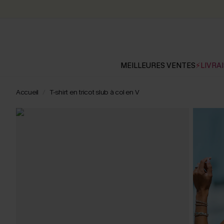
MEILLEURES VENTES
⚡LIVRAI
Accueil
T-shirt en tricot slub à col en V