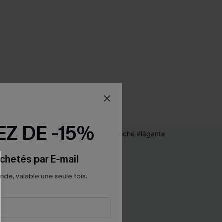
Z DE -15%
chetés par E-mail
e, valable une seule fois.