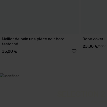
Maillot de bain une pièce noir bord
Robe cover u
festonné
23,00 €
27,00
35,00 €
SELECTION 2
Vos favori