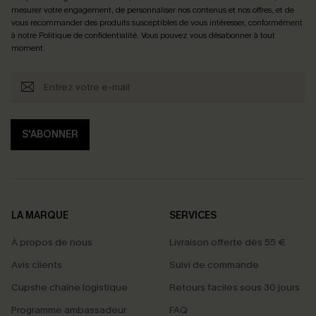
mesurer votre engagement, de personnaliser nos contenus et nos offres, et de
vous recommander des produits susceptibles de vous intéresser, conformément
à notre
Politique de confidentialité
. Vous pouvez vous désabonner à tout
moment.
S'ABONNER
LA MARQUE
SERVICES
À propos de nous
Livraison offerte dès 55 €
Avis clients
Suivi de commande
Cupshe chaîne logistique
Retours faciles sous 30 jours
Programme ambassadeur
FAQ