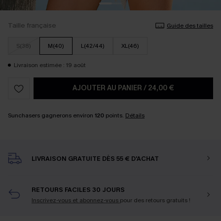
Taille française
Guide des tailles
S(38)
M(40)
L(42/44)
XL(46)
Livraison estimée : 19 août
AJOUTER AU PANIER
/
24,00 €
Sunchasers gagnerons environ
120
points.
Détails
LIVRAISON GRATUITE DÈS 55 € D'ACHAT
RETOURS FACILES 30 JOURS
Inscrivez-vous et abonnez-vous
pour des retours gratuits !