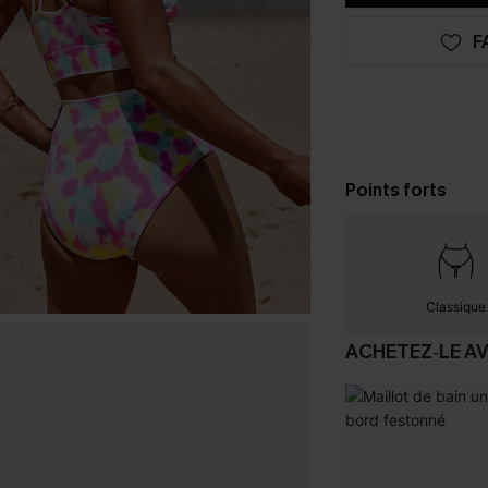
F
Points forts
Classique
ACHETEZ‑LE A