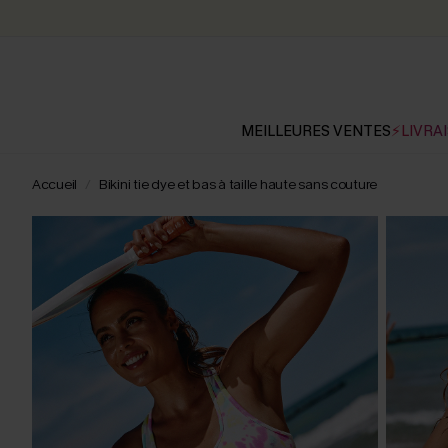
MEILLEURES VENTES
⚡LIVRAI
Accueil
Bikini tie dye et bas à taille haute sans couture