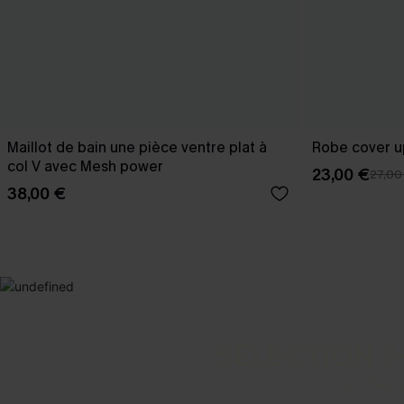
Maillot de bain une pièce ventre plat à
Robe cover u
col V avec Mesh power
23,00 €
27,00
38,00 €
SELECTION 2
Vos favori