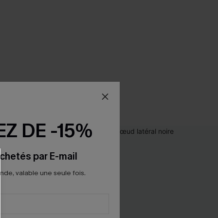
Z DE -15%
chetés par E-mail
e, valable une seule fois.