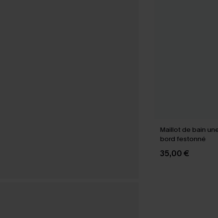
Maillot de bain un
bord festonné
35,00 €