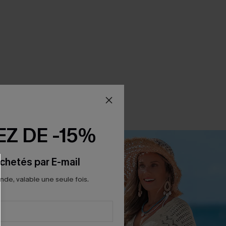
Z DE -15%
chetés par E-mail
e, valable une seule fois.