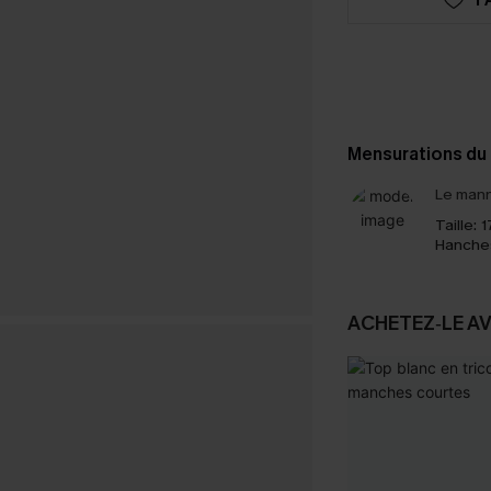
Mensurations du
Le mann
Taille:
1
Hanche
ACHETEZ‑LE A