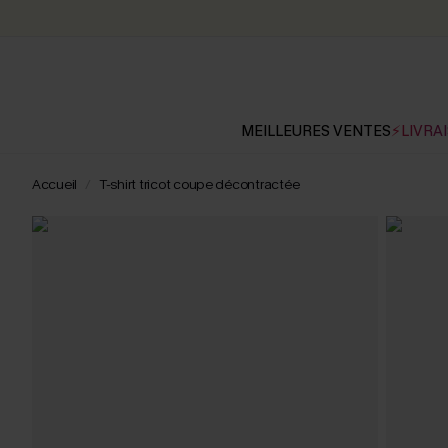
MEILLEURES VENTES
⚡LIVRAI
Accueil
T-shirt tricot coupe décontractée