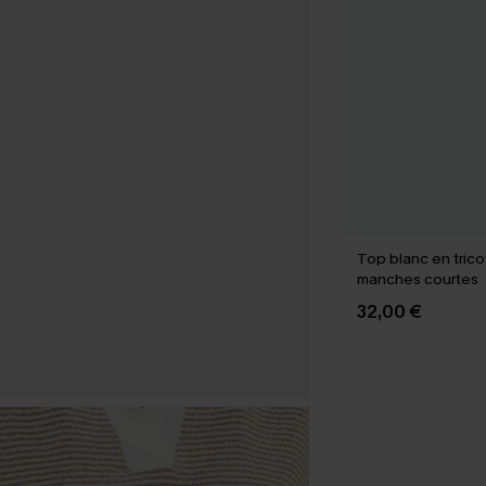
Top blanc en tricot
manches courtes
32,00 €