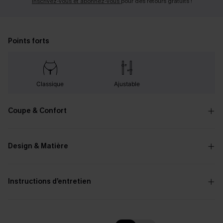
Inscrivez-vous et abonnez-vous
pour des retours gratuits !
Points forts
Classique
Ajustable
Coupe & Confort
Design & Matière
Instructions d’entretien