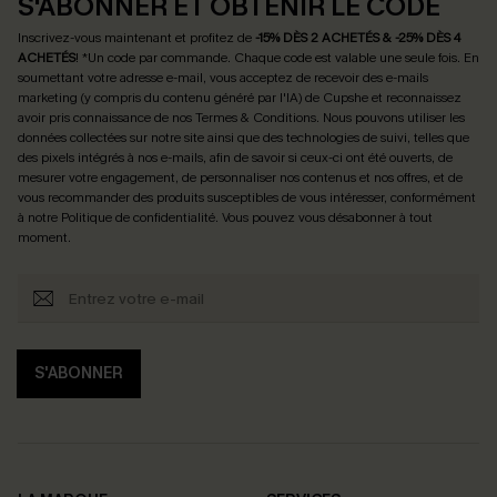
S'ABONNER ET OBTENIR LE CODE
Inscrivez-vous maintenant et profitez de
-15% DÈS 2 ACHETÉS & -25% DÈS 4
ACHETÉS
! *Un code par commande. Chaque code est valable une seule fois.
En
soumettant votre adresse e-mail, vous acceptez de recevoir des e-mails
marketing (y compris du contenu généré par l'IA) de Cupshe et reconnaissez
avoir pris connaissance de nos
Termes & Conditions
. Nous pouvons utiliser les
données collectées sur notre site ainsi que des technologies de suivi, telles que
des pixels intégrés à nos e-mails, afin de savoir si ceux-ci ont été ouverts, de
mesurer votre engagement, de personnaliser nos contenus et nos offres, et de
vous recommander des produits susceptibles de vous intéresser, conformément
à notre
Politique de confidentialité
. Vous pouvez vous désabonner à tout
moment.
S'ABONNER