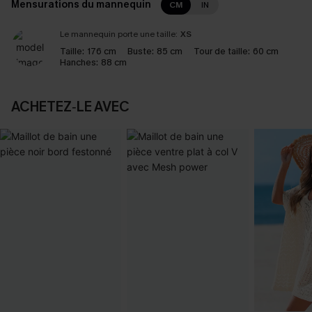
Mensurations du mannequin
CM
IN
Le mannequin porte une taille:
XS
Taille:
176 cm
Buste:
85 cm
Tour de taille:
60 cm
Hanches:
88 cm
ACHETEZ‑LE AVEC