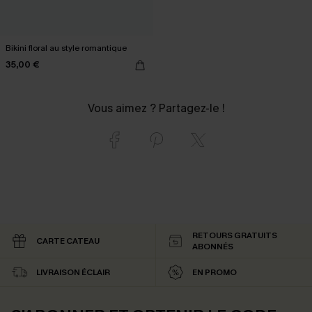
Bikini floral au style romantique
35,00 €
Vous aimez ? Partagez-le !
RETOURS GRATUITS
CARTE CATEAU
ABONNÉS
LIVRAISON ÉCLAIR
EN PROMO