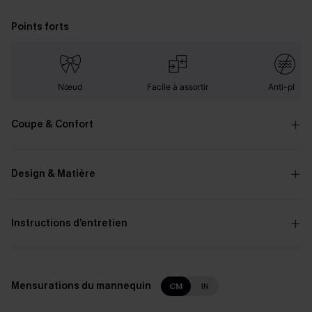
Points forts
Nœud
Facile à assortir
Anti-plis
Coupe & Confort
Design & Matière
Instructions d’entretien
Mensurations du mannequin
CM
IN