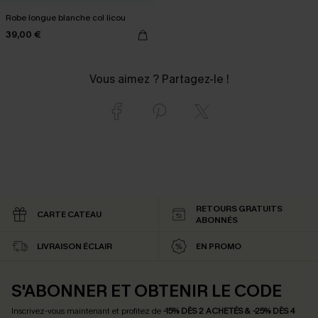
Robe longue blanche col licou
39,00 €
Vous aimez ? Partagez-le !
RETOURS GRATUITS
CARTE CATEAU
ABONNÉS
LIVRAISON ÉCLAIR
EN PROMO
S'ABONNER ET OBTENIR LE CODE
Inscrivez-vous maintenant et profitez de
-15% DÈS 2 ACHETÉS & -25% DÈS 4