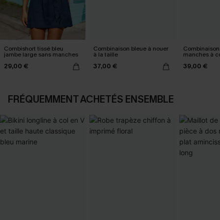
Combishort tissé bleu
Combinaison bleue à nouer
Combinaison 
jambe large sans manches
à la taille
manches à co
29,00 €
37,00 €
39,00 €
FRÉQUEMMENT ACHETÉS ENSEMBLE