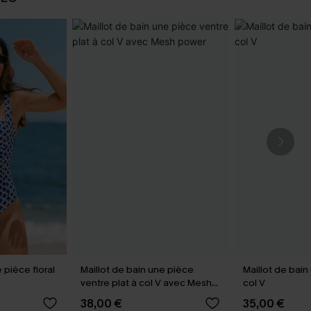
 pièce floral
Maillot de bain une pièce
Maillot de bain
ventre plat à col V avec Mesh
col V
power
38,00 €
35,00 €