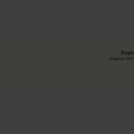
Soyez
Gagnez 30+ p