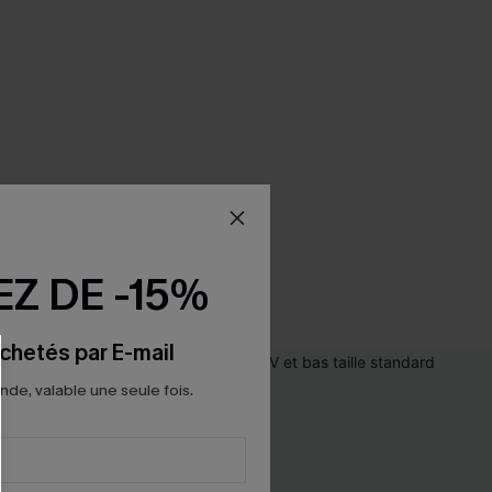
Z DE -15%
chetés par E-mail
e, valable une seule fois.