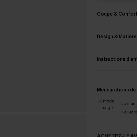
Coupe & Confor
Design & Matière
Instructions d’en
Mensurations du
Le mann
Taille:
1
ACHETEZ‑LE A