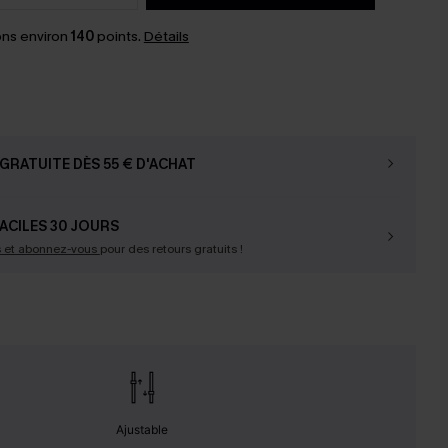
ns environ
140
points.
Détails
GRATUITE DÈS 55 € D'ACHAT
ACILES 30 JOURS
s et abonnez-vous
pour des retours gratuits !
Ajustable