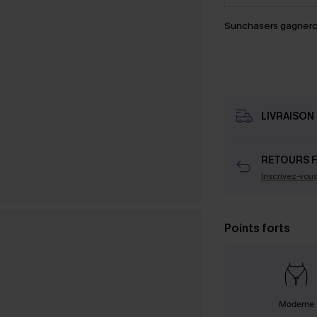
Sunchasers gagnero
LIVRAISON 
RETOURS F
Inscrivez-vou
Points forts
Moderne