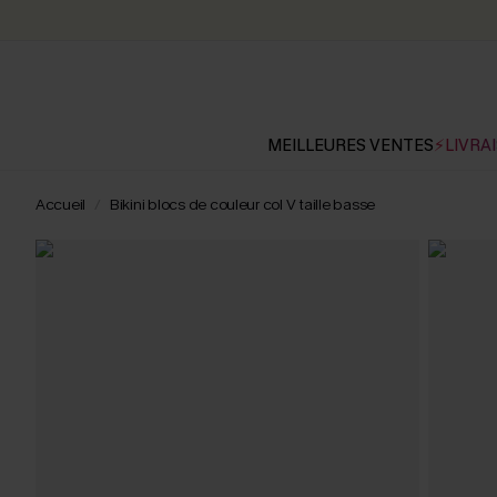
MEILLEURES VENTES
⚡LIVRAI
Accueil
Bikini blocs de couleur col V taille basse