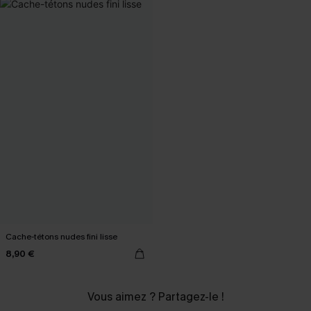
Cache-tétons nudes fini lisse
8,90 €
Vous aimez ? Partagez-le !