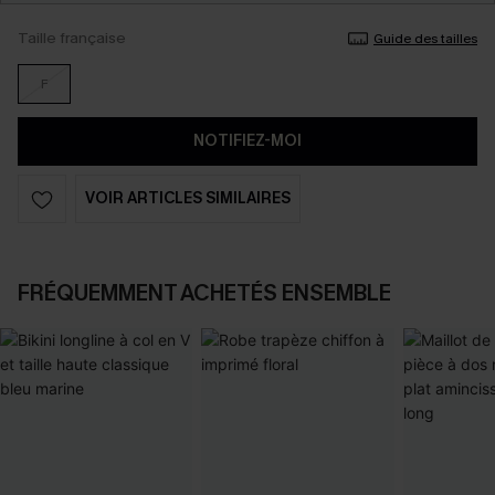
Taille française
Guide des tailles
F
NOTIFIEZ-MOI
VOIR ARTICLES SIMILAIRES
FRÉQUEMMENT ACHETÉS ENSEMBLE