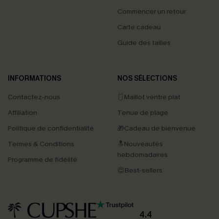
Commencer un retour
Carte cadeau
Guide des tailles
INFORMATIONS
NOS SÉLECTIONS
Contactez-nous
🩱Maillot ventre plat
Affiliation
Tenue de plage
Politique de confidentialité
🎁Cadeau de bienvenue
Termes & Conditions
🔝Nouveautés
hebdomadaires
Programme de fidélité
😍Best-sellers
4.4