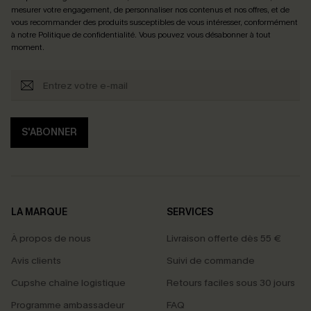
mesurer votre engagement, de personnaliser nos contenus et nos offres, et de
vous recommander des produits susceptibles de vous intéresser, conformément
à notre
Politique de confidentialité
. Vous pouvez vous désabonner à tout
moment.
S'ABONNER
LA MARQUE
SERVICES
À propos de nous
Livraison offerte dès 55 €
Avis clients
Suivi de commande
Cupshe chaîne logistique
Retours faciles sous 30 jours
Programme ambassadeur
FAQ