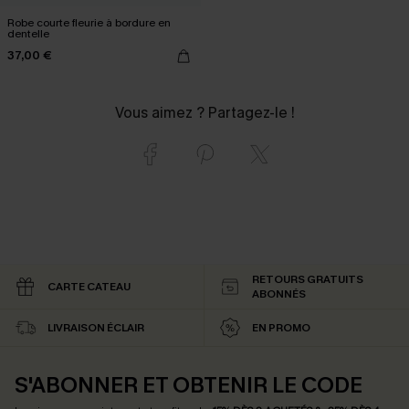
Robe courte fleurie à bordure en
dentelle
37,00 €
Vous aimez ? Partagez-le !
RETOURS GRATUITS
CARTE CATEAU
ABONNÉS
LIVRAISON ÉCLAIR
EN PROMO
S'ABONNER ET OBTENIR LE CODE