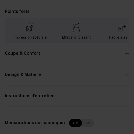
Points forts
Impression spéciale
Effet amincissant
Facile à assorti
Coupe & Confort
Design & Matière
Instructions d’entretien
Mensurations du mannequin
CM
IN