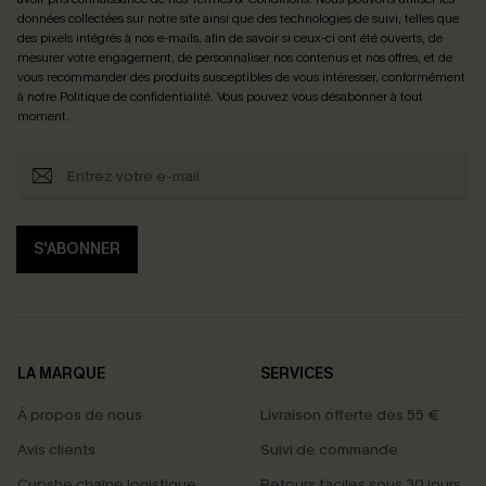
données collectées sur notre site ainsi que des technologies de suivi, telles que
des pixels intégrés à nos e-mails, afin de savoir si ceux-ci ont été ouverts, de
mesurer votre engagement, de personnaliser nos contenus et nos offres, et de
vous recommander des produits susceptibles de vous intéresser, conformément
à notre
Politique de confidentialité
. Vous pouvez vous désabonner à tout
moment.
S'ABONNER
LA MARQUE
SERVICES
À propos de nous
Livraison offerte dès 55 €
Avis clients
Suivi de commande
Cupshe chaîne logistique
Retours faciles sous 30 jours