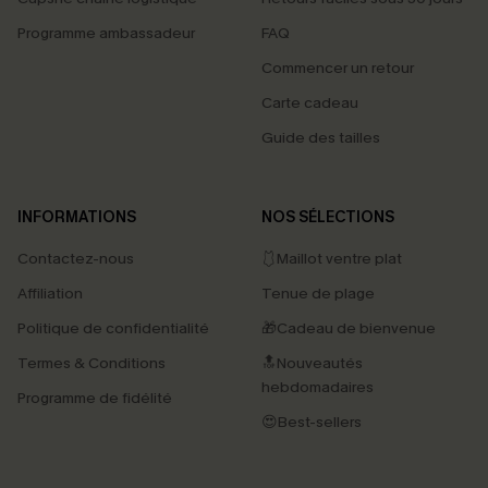
Programme ambassadeur
FAQ
Commencer un retour
Carte cadeau
Guide des tailles
INFORMATIONS
NOS SÉLECTIONS
Contactez-nous
🩱Maillot ventre plat
Affiliation
Tenue de plage
Politique de confidentialité
🎁Cadeau de bienvenue
Termes & Conditions
🔝Nouveautés
hebdomadaires
Programme de fidélité
😍Best-sellers