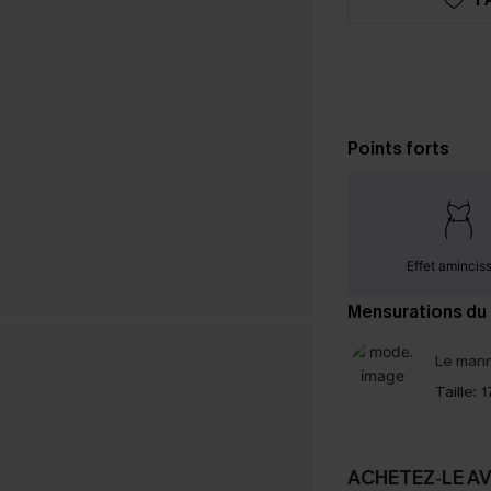
Points forts
Effet amincis
Mensurations du
Le mann
Taille:
1
ACHETEZ‑LE A