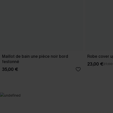
Maillot de bain une pièce noir bord
Robe cover u
festonné
23,00 €
27,00
35,00 €