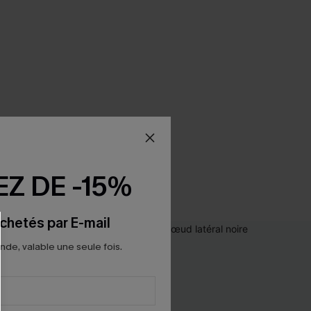
Z DE -15%
chetés par E-mail
e, valable une seule fois.