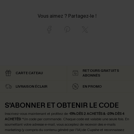
Vous aimez ? Partagez-le !
RETOURS GRATUITS
CARTE CATEAU
ABONNÉS
LIVRAISON ÉCLAIR
EN PROMO
S'ABONNER ET OBTENIR LE CODE
Inscrivez-vous maintenant et profitez de
-15% DÈS 2 ACHETÉS & -25% DÈS 4
ACHETÉS
! *Un code par commande. Chaque code est valable une seule fois.
En
soumettant votre adresse e-mail, vous acceptez de recevoir des e-mails
marketing (y compris du contenu généré par l'IA) de Cupshe et reconnaissez