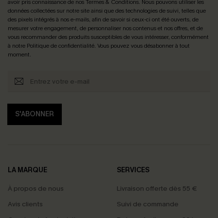
avoir pris connaissance de nos
Termes & Conditions
. Nous pouvons utiliser les
données collectées sur notre site ainsi que des technologies de suivi, telles que
des pixels intégrés à nos e-mails, afin de savoir si ceux-ci ont été ouverts, de
mesurer votre engagement, de personnaliser nos contenus et nos offres, et de
vous recommander des produits susceptibles de vous intéresser, conformément
à notre
Politique de confidentialité
. Vous pouvez vous désabonner à tout
moment.
S'ABONNER
LA MARQUE
SERVICES
À propos de nous
Livraison offerte dès 55 €
Avis clients
Suivi de commande