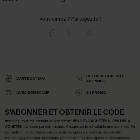
Vous aimez ? Partagez-le !
RETOURS GRATUITS
CARTE CATEAU
ABONNÉS
LIVRAISON ÉCLAIR
EN PROMO
S'ABONNER ET OBTENIR LE CODE
Inscrivez-vous maintenant et profitez de
-15% DÈS 2 ACHETÉS & -25% DÈS 4
ACHETÉS
! *Un code par commande. Chaque code est valable une seule fois.
En
soumettant votre adresse e-mail, vous acceptez de recevoir des e-mails
marketing (y compris du contenu généré par l'IA) de Cupshe et reconnaissez