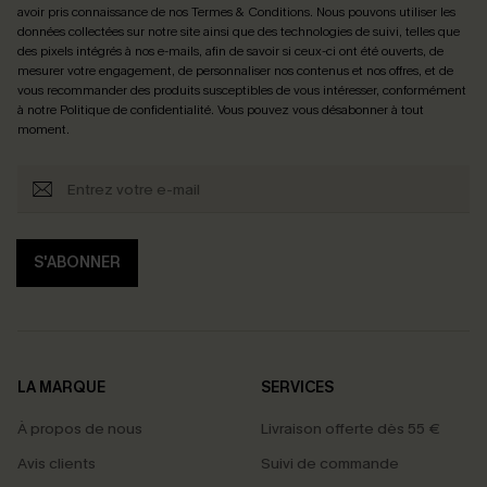
avoir pris connaissance de nos
Termes & Conditions
. Nous pouvons utiliser les
données collectées sur notre site ainsi que des technologies de suivi, telles que
des pixels intégrés à nos e-mails, afin de savoir si ceux-ci ont été ouverts, de
mesurer votre engagement, de personnaliser nos contenus et nos offres, et de
vous recommander des produits susceptibles de vous intéresser, conformément
à notre
Politique de confidentialité
. Vous pouvez vous désabonner à tout
moment.
S'ABONNER
LA MARQUE
SERVICES
À propos de nous
Livraison offerte dès 55 €
Avis clients
Suivi de commande