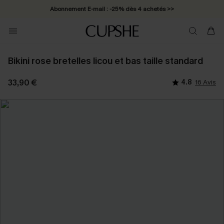
Abonnement E-mail : -25% dès 4 achetés >>
Bikini rose bretelles licou et bas taille standard
33,90 €
4.8
16 Avis