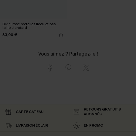
Bikini rose bretelles licou et bas
taille standard
33,90 €
Vous aimez ? Partagez-le !
RETOURS GRATUITS
CARTE CATEAU
ABONNÉS
LIVRAISON ÉCLAIR
EN PROMO