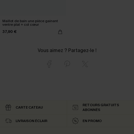
Maillot de bain une pièce gainant
ventre plat + col cœur
37,90 €
Vous aimez ? Partagez-le !
RETOURS GRATUITS
CARTE CATEAU
ABONNÉS
LIVRAISON ÉCLAIR
EN PROMO