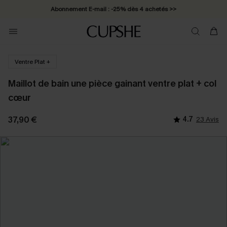
Abonnement E-mail : -25% dès 4 achetés >>
Ventre Plat +
Maillot de bain une pièce gainant ventre plat + col
cœur
37,90 €
4.7
23 Avis