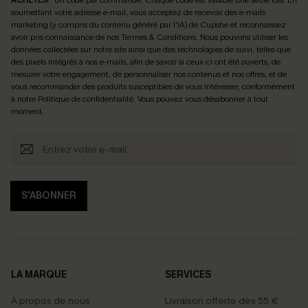
soumettant votre adresse e-mail, vous acceptez de recevoir des e-mails
marketing (y compris du contenu généré par l'IA) de Cupshe et reconnaissez
avoir pris connaissance de nos
Termes & Conditions
. Nous pouvons utiliser les
données collectées sur notre site ainsi que des technologies de suivi, telles que
des pixels intégrés à nos e-mails, afin de savoir si ceux-ci ont été ouverts, de
mesurer votre engagement, de personnaliser nos contenus et nos offres, et de
vous recommander des produits susceptibles de vous intéresser, conformément
à notre
Politique de confidentialité
. Vous pouvez vous désabonner à tout
moment.
S'ABONNER
LA MARQUE
SERVICES
À propos de nous
Livraison offerte dès 55 €