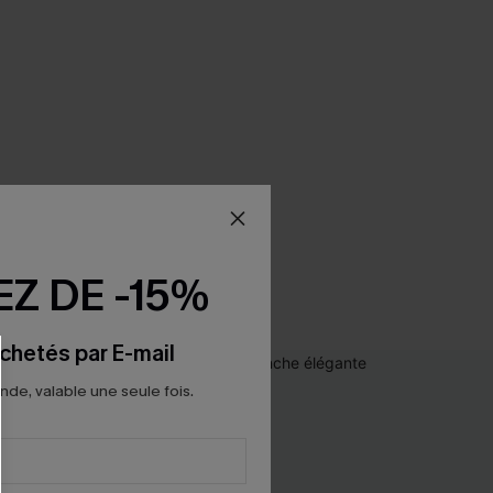
Z DE -15%
chetés par E-mail
e, valable une seule fois.