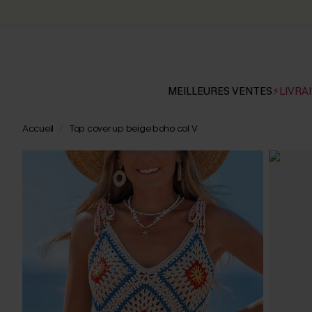
MEILLEURES VENTES
⚡LIVRAI
Accueil
Top cover up beige boho col V