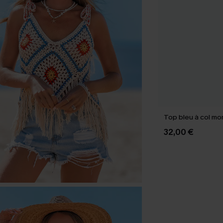
Top bleu à col mo
32,00 €