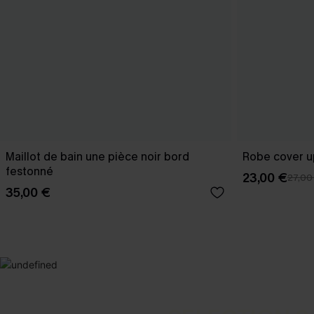
Maillot de bain une pièce noir bord
Robe cover u
festonné
23,00 €
27,00
35,00 €