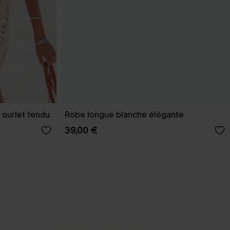
 ourlet fendu
Robe longue blanche élégante
39,00 €