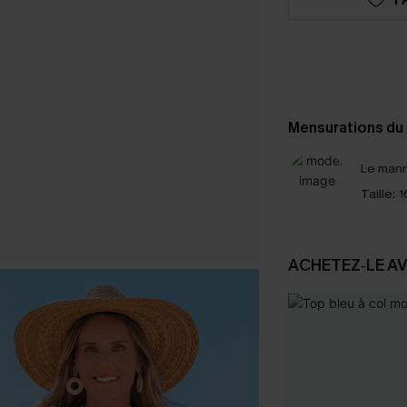
Mensurations du
Le mann
Taille:
1
ACHETEZ‑LE A