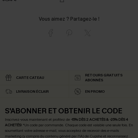
Vous aimez ? Partagez-le !
RETOURS GRATUITS
CARTE CATEAU
ABONNÉS
LIVRAISON ÉCLAIR
EN PROMO
S'ABONNER ET OBTENIR LE CODE
Inscrivez-vous maintenant et profitez de
-15% DÈS 2 ACHETÉS & -25% DÈS 4
ACHETÉS
! *Un code par commande. Chaque code est valable une seule fois.
En
soumettant votre adresse e-mail, vous acceptez de recevoir des e-mails
marketing (y compris du contenu généré par l'IA) de Cupshe et reconnaissez