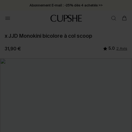
Abonnement E-mail : -25% dès 4 achetés >>
x JJD Monokini bicolore à col scoop
31,90 €
5.0
2 Avis