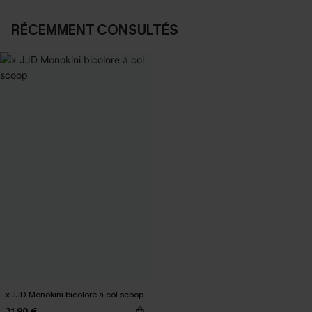
RÉCEMMENT CONSULTÉS
x JJD Monokini bicolore à col scoop
31,90 €