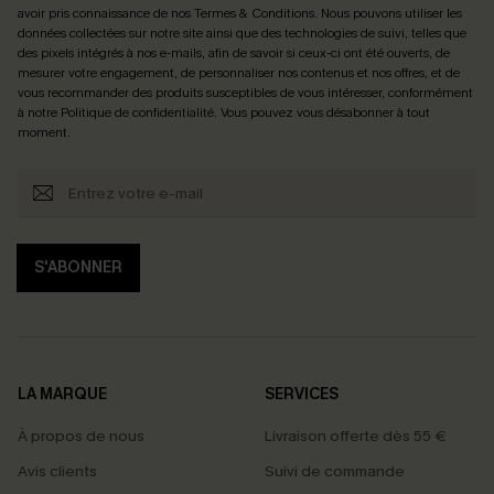
avoir pris connaissance de nos
Termes & Conditions
. Nous pouvons utiliser les
données collectées sur notre site ainsi que des technologies de suivi, telles que
des pixels intégrés à nos e-mails, afin de savoir si ceux-ci ont été ouverts, de
mesurer votre engagement, de personnaliser nos contenus et nos offres, et de
vous recommander des produits susceptibles de vous intéresser, conformément
à notre
Politique de confidentialité
. Vous pouvez vous désabonner à tout
moment.
S'ABONNER
LA MARQUE
SERVICES
À propos de nous
Livraison offerte dès 55 €
Avis clients
Suivi de commande