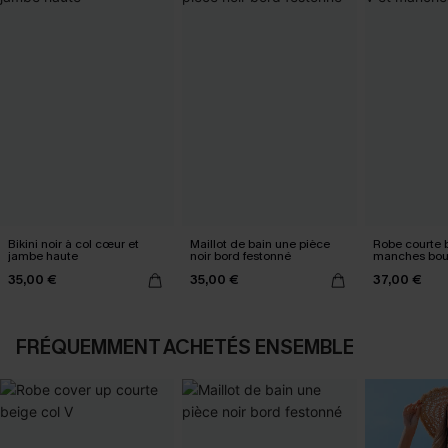
Bikini noir à col cœur et
Maillot de bain une pièce
Robe courte b
jambe haute
noir bord festonné
manches bou
35,00 €
35,00 €
37,00 €
FRÉQUEMMENT ACHETÉS ENSEMBLE