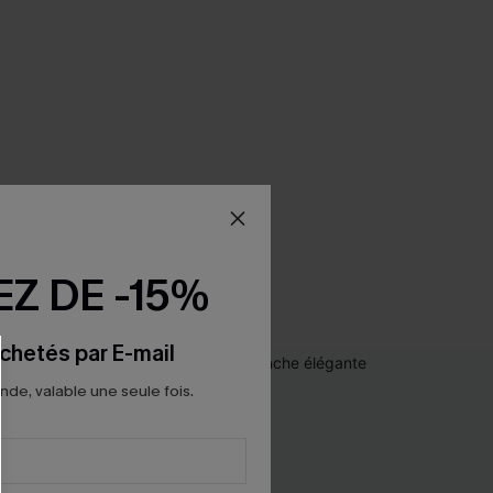
Z DE -15%
chetés par E-mail
e, valable une seule fois.