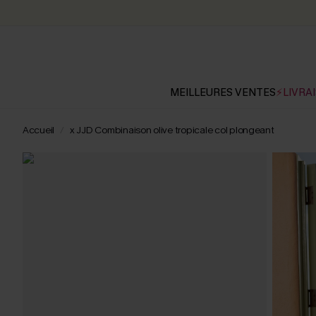
MEILLEURES VENTES
⚡LIVRAI
Accueil
x JJD Combinaison olive tropicale col plongeant