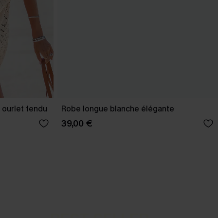
 ourlet fendu
Robe longue blanche élégante
39,00 €