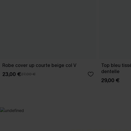
Robe cover up courte beige col V
Top bleu tiss
dentelle
23,00 €
27,00 €
29,00 €