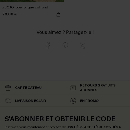
x JOJO robe longue col rond
28,00 €
Vous aimez ? Partagez-le !
RETOURS GRATUITS
CARTE CATEAU
ABONNÉS
LIVRAISON ÉCLAIR
EN PROMO
S'ABONNER ET OBTENIR LE CODE
Inscrivez-vous maintenant et profitez de
-15% DÈS 2 ACHETÉS & -25% DÈS 4