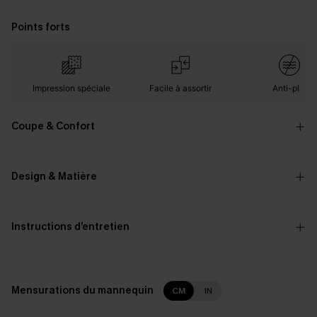
Points forts
Impression spéciale
Facile à assortir
Anti-plis
Coupe & Confort
Design & Matière
Instructions d’entretien
Mensurations du mannequin
CM
IN