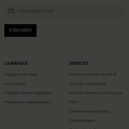
S'ABONNER
LA MARQUE
SERVICES
À propos de nous
Livraison offerte dès 55 €
Avis clients
Suivi de commande
Cupshe chaîne logistique
Retours faciles sous 30 jours
Programme ambassadeur
FAQ
Commencer un retour
Carte cadeau