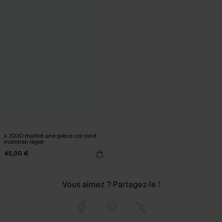
x JOJO maillot une pièce col rond
maintien léger
45,00 €
Vous aimez ? Partagez-le !